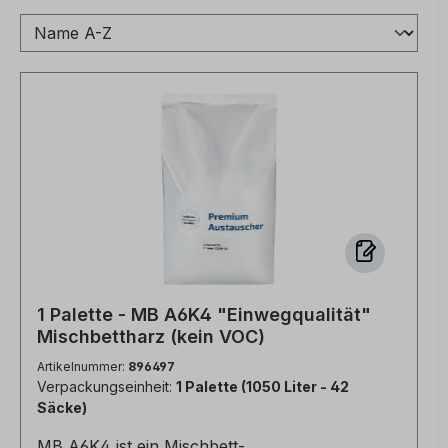
1 Palette - MB A6K4 "Einwegqualität"
Mischbettharz (kein VOC)
Artikelnummer:
896497
Verpackungseinheit:
1 Palette (1050 Liter - 42
Säcke)
MB A6K4 ist ein Mischbett-