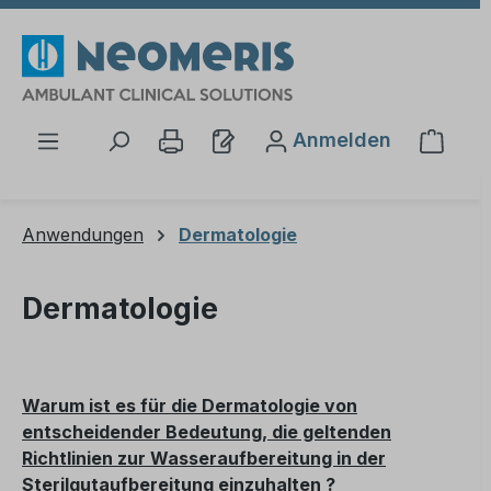
Zum Hauptinhalt springen
Anmelden
Waren
Anwendungen
Dermatologie
Dermatologie
Warum ist es für die Dermatologie von
entscheidender Bedeutung, die geltenden
Richtlinien zur Wasseraufbereitung in der
Sterilgutaufbereitung einzuhalten ?