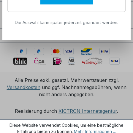
Unternehmen
Service / Hilfe
Die Auswahl kann später jederzeit geändert werden.
Zertifizierungen / Partnerschaften
Alle Preise exkl. gesetzl. Mehrwertsteuer zzgl.
Versandkosten
und ggf. Nachnahmegebühren, wenn
nicht anders angegeben.
Realisierung durch
XICTRON Internetagentur
.
Diese Website verwendet Cookies, um eine bestmögliche
Erfahrung bieten zu können.
Mehr Informationen ...