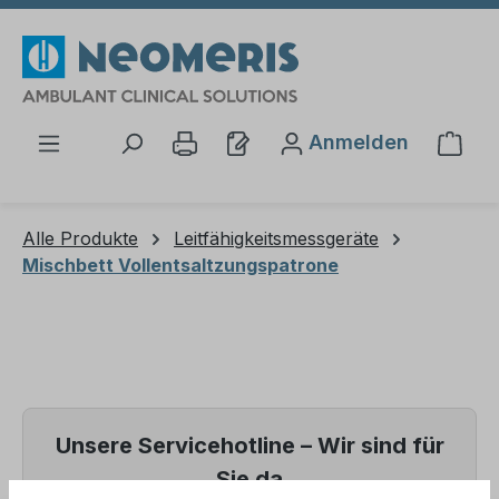
Zum Hauptinhalt springen
Anmelden
Ware
Alle Produkte
Leitfähigkeitsmessgeräte
Mischbett Vollentsaltzungspatrone
Unsere Servicehotline – Wir sind für
Sie da