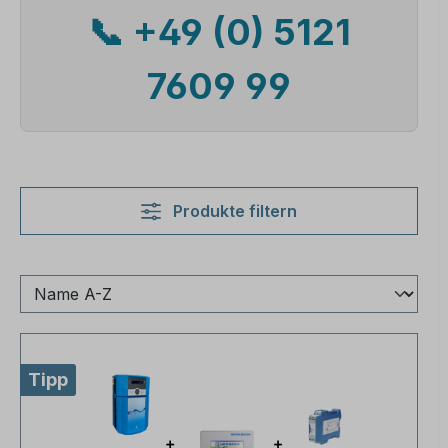
📞 +49 (0) 5121
7609 99
Produkte filtern
Tipp