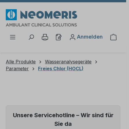
Zum Hauptinhalt springen
Anmelden
Waren
Alle Produkte
Wasseranalysegeräte
Parameter
Freies Chlor (HOCL)
Unsere Servicehotline – Wir sind für
Sie da