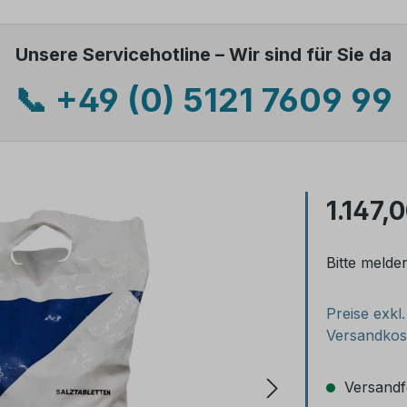
Unsere Servicehotline – Wir sind für Sie da
📞 +49 (0) 5121 7609 99
1.147,
Bitte melde
Preise exkl
Versandkos
Versandfe