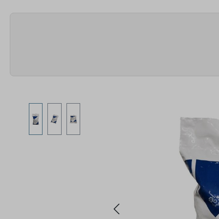
Bildergalerie überspringen