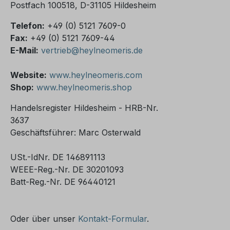
Postfach 100518, D-31105 Hildesheim
Telefon:
+49 (0) 5121 7609-0
Fax:
+49 (0) 5121 7609-44
E-Mail:
vertrieb@heylneomeris.de
Website:
www.heylneomeris.com
Shop:
www.heylneomeris.shop
Handelsregister Hildesheim - HRB-Nr.
3637
Geschäftsführer: Marc Osterwald
USt.-IdNr. DE 146891113
WEEE-Reg.-Nr. DE 30201093
Batt-Reg.-Nr. DE 96440121
Oder über unser
Kontakt-Formular
.