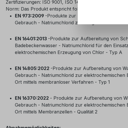
Zertifizierungen: ISO 9001, ISO 14001 und IFS
Norm: Das Produkt entspricht folgenden Normen...
EN 973:2009
-Produkte zur Aufbereitung von Wass
Gebrauch - Natriumchlorid zum Regenerieren von 
EN 16401:2013
-Produkte zur Aufbereitung von S
Badebeckenwasser - Natriumchlorid für den Einsatz
elektrochemischen Erzeugung von Chlor - Typ A
EN 14805:2022
-Produkte zur Aufbereitung von W
Gebrauch - Natriumchlorid zur elektrochemischen
Ort mittels membranloser Verfahren - Typ 1
EN 16370:2022
- Produkte zur Aufbereitung von W
Gebrauch - Natriumchlorid zur elektrochemischen
Ort mittels Membranzellen - Qualität 2
Abnahmemöglichkeiten: