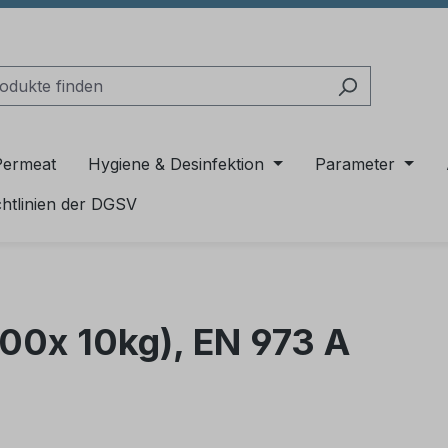
Permeat
Hygiene & Desinfektion
Parameter
chtlinien der DGSV
(100x 10kg), EN 973 A