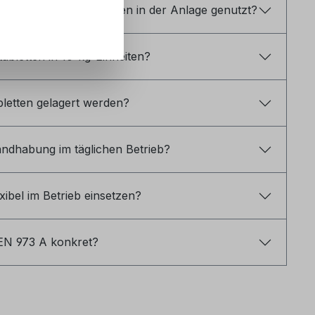
rden diese Salztabletten in der Anlage genutzt?
tabletten in 10-kg-Einheiten?
bletten gelagert werden?
Handhabung im täglichen Betrieb?
xibel im Betrieb einsetzen?
EN 973 A konkret?