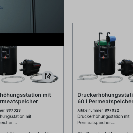
höhungsstation mit
Druckerhöhungsstati
ermeatspeicher
60 l Permeatspeiche
mer:
897023
Artikelnummer:
897022
ungsstation mit
Druckerhöhungsstation mit
eicher:
Permeatspeicher:
hungsstation mit 100 l
Druckerhöhungsstation mi