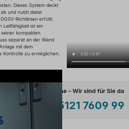
isten. Dieses System deckt
 ab und nutzt dabei
GSV-Richtlinien erfüllt.
eitfähigkeit ist ein
d seiner kompakten
muss separat an der Wand
 Anlage mit dem
 Kontrolle zu ermöglichen.
Unsere Servicehotline – Wir sind für Sie da
📞 +49 (0) 5121 7609 99