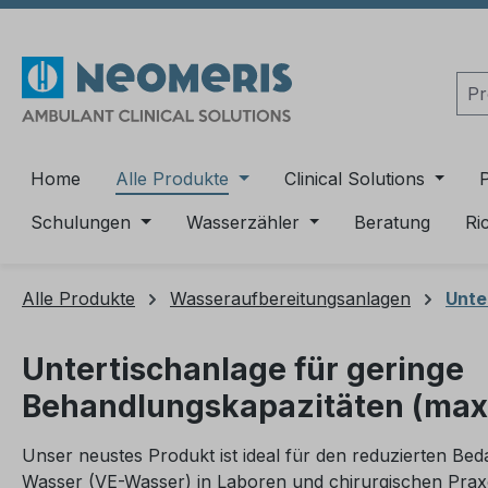
m Hauptinhalt springen
Zur Suche springen
Zur Hauptnavigation springen
Home
Alle Produkte
Clinical Solutions
Schulungen
Wasserzähler
Beratung
Ri
Alle Produkte
Wasseraufbereitungsanlagen
Unte
Untertischanlage für geringe
Behandlungskapazitäten (max.
Unser neustes Produkt ist ideal für den reduzierten Bed
Wasser (VE-Wasser) in Laboren und chirurgischen Prax