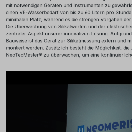
mit notwendigen Geräten und Instrumenten zu gewährle
einen VE-Wasserbedarf von bis zu 60 Litern pro Stunde
minimalen Platz, während es die strengen Vorgaben der D
Die Überwachung von Silikatwerten und der elektrischen L
zentraler Aspekt unserer innovativen Lösung. Aufgrun
Bauweise ist das Gerät zur Silikatmessung extern und 
montiert werden. Zusätzlich besteht die Möglichkeit, die
NeoTecMaster® zu überwachen, um eine kontinuierliche