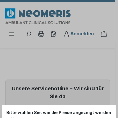
Zum Hauptinhalt springen
Anmelden
Waren
Unsere Servicehotline – Wir sind für
Sie da
📞 +49 (0) 5121
Bitte wählen Sie, wie die Preise angezeigt werden