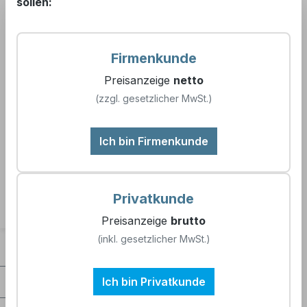
sollen:
7609 99
Firmenkunde
Preisanzeige
netto
(zzgl. gesetzlicher MwSt.)
Produkte filtern
Ich bin Firmenkunde
Keine Produkte gefunden.
Privatkunde
Preisanzeige
brutto
(inkl. gesetzlicher MwSt.)
Kontakt
Unternehmen
Ich bin Privatkunde