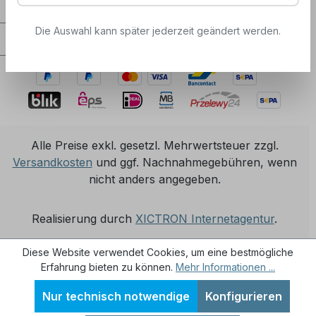
Service / Hilfe
Die Auswahl kann später jederzeit geändert werden.
Zertifizierungen / Partnerschaften
Alle Preise exkl. gesetzl. Mehrwertsteuer zzgl.
Versandkosten
und ggf. Nachnahmegebühren, wenn
nicht anders angegeben.
Realisierung durch
XICTRON Internetagentur
.
Diese Website verwendet Cookies, um eine bestmögliche
Erfahrung bieten zu können.
Mehr Informationen ...
Nur technisch notwendige
Konfigurieren