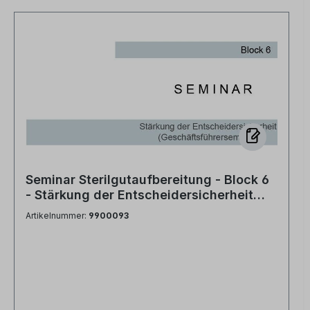
Seminar Sterilgutaufbereitung - Block 6
- Stärkung der Entscheidersicherheit
(Geschäftsführerseminar)
Artikelnummer:
9900093