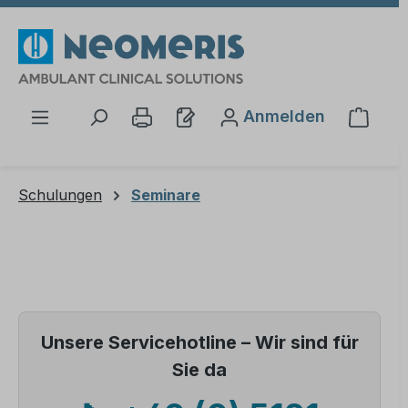
Zum Hauptinhalt springen
Anmelden
Waren
Schulungen
Seminare
Unsere Servicehotline – Wir sind für
Sie da