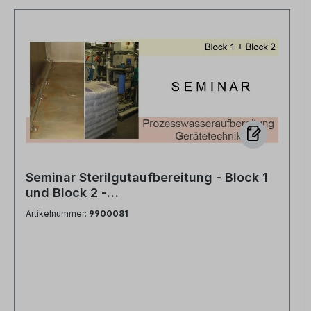
Seminar Sterilgutaufbereitung - Block 1
und Block 2 -
Prozesswasseraufbereitung und
Artikelnummer:
9900081
Gerätetechnik