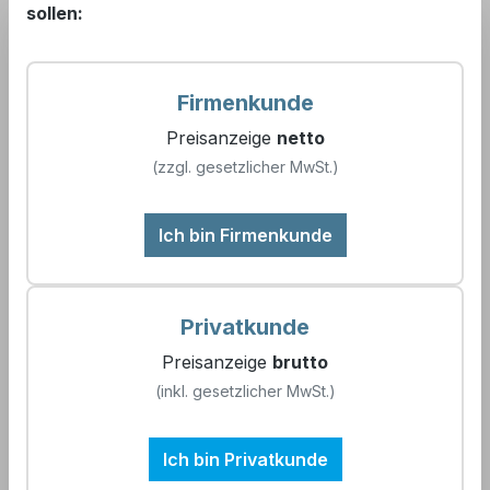
sollen:
Artikelnummer:
9900079
Firmenkunde
Preisanzeige
netto
(zzgl. gesetzlicher MwSt.)
390,00 €*
Ich bin Firmenkunde
Details
Privatkunde
Preisanzeige
brutto
(inkl. gesetzlicher MwSt.)
Ich bin Privatkunde