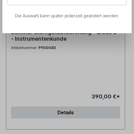
Die Auswahl kann später jederzeit geändert werden.
Seminar Sterilgutaufbereitung - Block 3
- Instrumentenkunde
Artikelnummer:
9900083
390,00 €*
Details