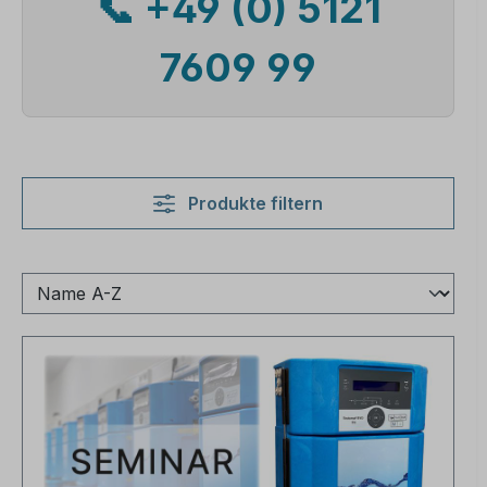
📞 +49 (0) 5121
7609 99
Produkte filtern