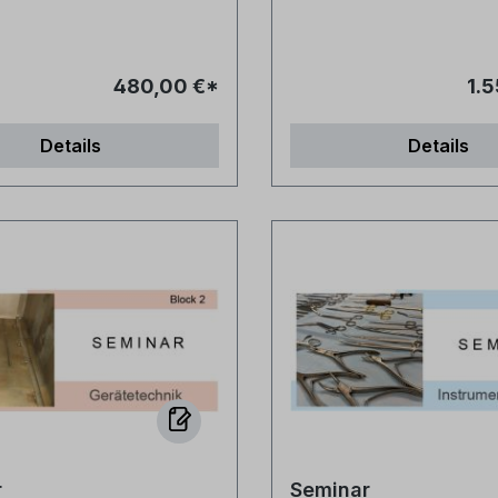
480,00 €*
1.
Details
Details
r
Seminar