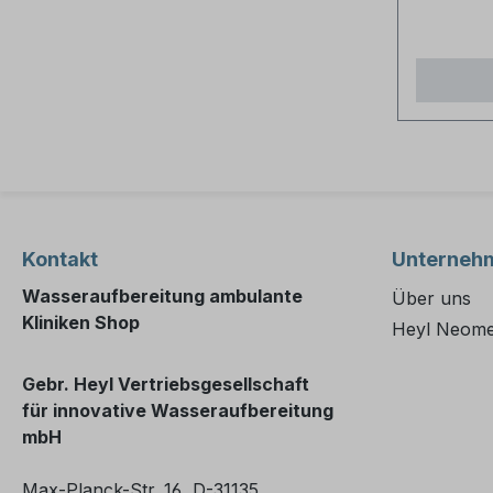
Kontakt
Unterneh
Wasseraufbereitung ambulante
Über uns
Kliniken Shop
Heyl Neome
Gebr. Heyl Vertriebsgesellschaft
für innovative Wasseraufbereitung
mbH
Max-Planck-Str. 16, D-31135