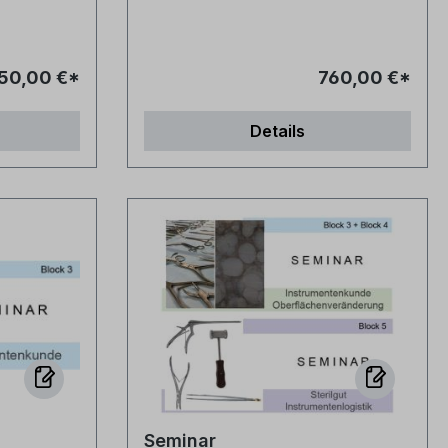
550,00 €*
760,00 €*
Details
Seminar