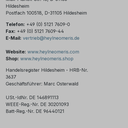
Hildesheim
Postfach 100518, D-31105 Hildesheim
Telefon:
+49 (0) 5121 7609-0
Fax:
+49 (0) 5121 7609-44
E-Mail:
vertrieb@heylneomeris.de
Website:
www.heylneomeris.com
Shop:
www.heylneomeris.shop
Handelsregister Hildesheim - HRB-Nr.
3637
Geschäftsführer: Marc Osterwald
USt.-IdNr. DE 146891113
WEEE-Reg.-Nr. DE 30201093
Batt-Reg.-Nr. DE 96440121