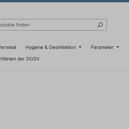
Permeat
Hygiene & Desinfektion
Parameter
chtlinien der DGSV