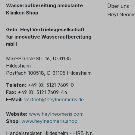
Wasseraufbereitung ambulante
Über uns
Kliniken Shop
Heyl Neome
Gebr. Heyl Vertriebsgesellschaft
für innovative Wasseraufbereitung
mbH
Max-Planck-Str. 16, D-31135
Hildesheim
Postfach 100518, D-31105 Hildesheim
Telefon:
+49 (0) 5121 7609-0
Fax:
+49 (0) 5121 7609-44
E-Mail:
vertrieb@heylneomeris.de
Website:
www.heylneomeris.com
Shop:
www.heylneomeris.shop
Handelsregister Hildesheim - HRB-Nr.