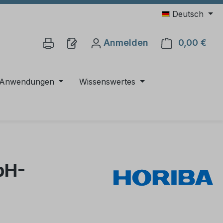
Deutsch
Anmelden
0,00 €
Ware
Anwendungen
Wissenswertes
pH-