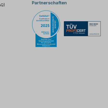
Partnerschaften
AQ)