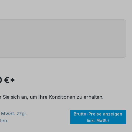
0 €*
n Sie sich an, um Ihre Konditionen zu erhalten.
. MwSt. zzgl.
Brutto-Preise anzeigen
ten
.
(inkl. MwSt.)