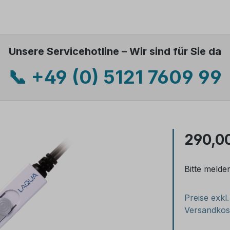
Unsere Servicehotline – Wir sind für Sie da
📞 +49 (0) 5121 7609 99
290,0
Bitte melde
Preise exkl
Versandkos