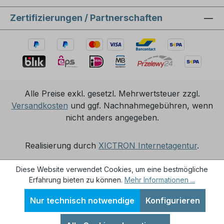
Zertifizierungen / Partnerschaften
Alle Preise exkl. gesetzl. Mehrwertsteuer zzgl.
Versandkosten
und ggf. Nachnahmegebühren, wenn
nicht anders angegeben.
Realisierung durch
XICTRON Internetagentur
.
Diese Website verwendet Cookies, um eine bestmögliche
Erfahrung bieten zu können.
Mehr Informationen ...
Nur technisch notwendige
Konfigurieren