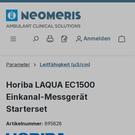
Zum Hauptinhalt springen
Anmelden
Ware
Parameter
Leitfähigkeit (µS/cm)
Horiba LAQUA EC1500
Einkanal-Messgerät
Starterset
Artikelnummer:
895828